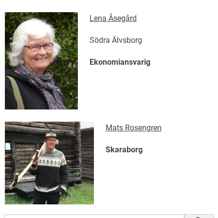
Lena Åsegård
Södra Älvsborg
Ekonomiansvarig
Mats Rosengren
Skaraborg