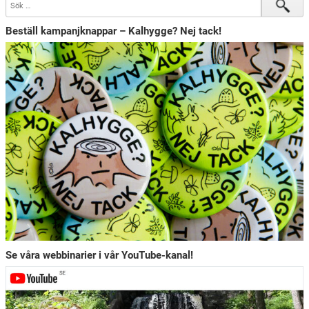
Beställ kampanjknappar – Kalhygge? Nej tack!
Se våra webbinarier i vår YouTube-kanal!