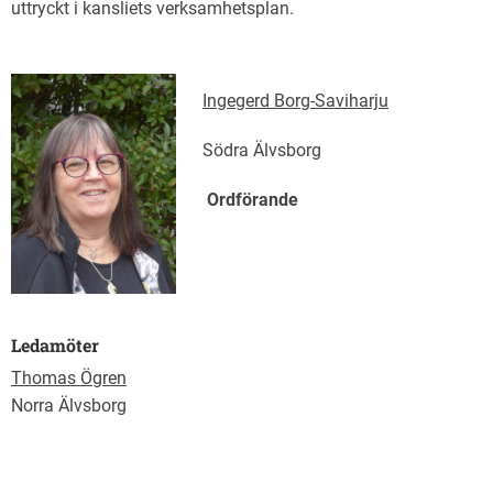
uttryckt i kansliets verksamhetsplan.
Ingegerd Borg-Saviharju
Södra Älvsborg
Ordförande
Ledamöter
Thomas Ögren
Norra Älvsborg