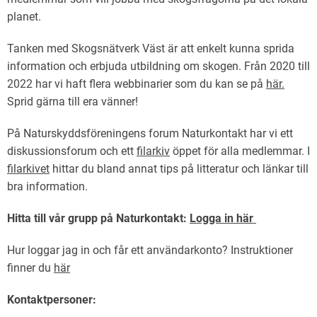
planet.
Tanken med Skogsnätverk Väst är att enkelt kunna sprida
information och erbjuda utbildning om skogen. Från 2020 till
2022 har vi haft flera webbinarier som du kan se på
här.
Sprid gärna till era vänner!
På Naturskyddsföreningens forum Naturkontakt har vi ett
diskussionsforum och ett
filarkiv
öppet för alla medlemmar. I
filarkivet
hittar du bland annat tips på litteratur och länkar till
bra information.
Hitta till vår grupp på Naturkontakt:
Logga in här
Hur loggar jag in och får ett användarkonto? Instruktioner
finner du
här
Kontaktpersoner: