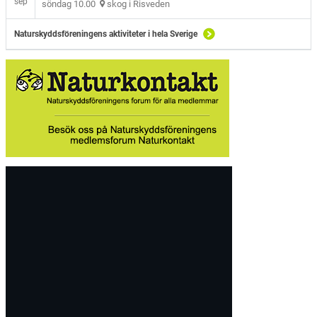
sep
söndag 10.00
skog i Risveden
Naturskyddsföreningens aktiviteter i hela Sverige