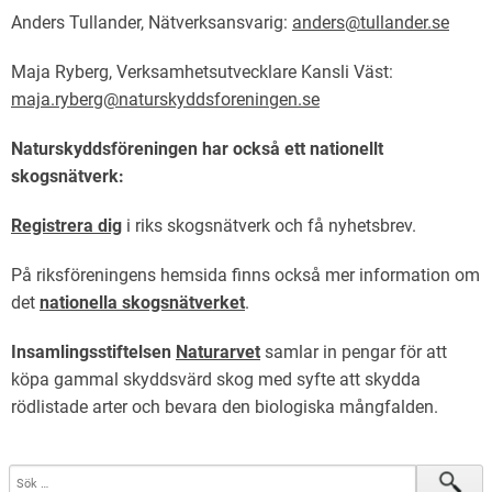
Anders Tullander, Nätverksansvarig:
anders@tullander.se
Maja Ryberg, Verksamhetsutvecklare Kansli Väst:
maja.ryberg@naturskyddsforeningen.se
Naturskyddsföreningen har också ett nationellt
skogsnätverk:
Registrera dig
i riks skogsnätverk och få nyhetsbrev.
På riksföreningens hemsida finns också mer information om
det
nationella skogsnätverket
.
Insamlingsstiftelsen
Naturarvet
samlar in pengar för att
köpa gammal skyddsvärd skog med syfte att skydda
rödlistade arter och bevara den biologiska mångfalden.