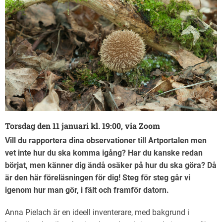
Torsdag den 11 januari kl. 19:00, via Zoom
Vill du rapportera dina observationer till Artportalen men
vet inte hur du ska komma igång? Har du kanske redan
börjat, men känner dig ändå osäker på hur du ska göra? Då
är den här föreläsningen för dig! Steg för steg går vi
igenom hur man gör, i fält och framför datorn.
Anna Pielach är en ideell inventerare, med bakgrund i