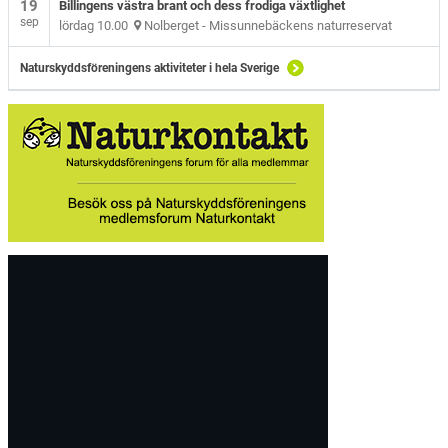
19
Billingens västra brant och dess frodiga växtlighet
sep
lördag 10.00
Nolberget - Missunnebäckens naturreservat
Naturskyddsföreningens aktiviteter i hela Sverige