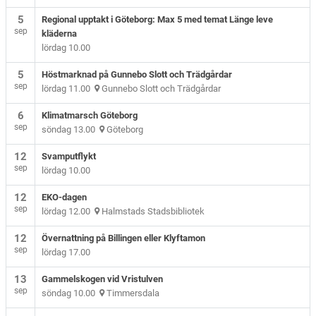
5
Regional upptakt i Göteborg: Max 5 med temat Länge leve
sep
kläderna
lördag 10.00
5
Höstmarknad på Gunnebo Slott och Trädgårdar
sep
lördag 11.00
Gunnebo Slott och Trädgårdar
6
Klimatmarsch Göteborg
sep
söndag 13.00
Göteborg
12
Svamputflykt
sep
lördag 10.00
12
EKO-dagen
sep
lördag 12.00
Halmstads Stadsbibliotek
12
Övernattning på Billingen eller Klyftamon
sep
lördag 17.00
13
Gammelskogen vid Vristulven
sep
söndag 10.00
Timmersdala