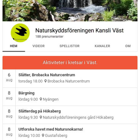
Aktiviteter i kretsar i Väst.
6
Slåtter, Brobacka Naturcentrum
aug
torsdag 18.00
Brobacka Naturcentrum
8
Bärgning
aug
lördag 9.00
Nyängen
8
Slåtterdag på Hökaberg
aug
lördag 9.30
Naturskyddsföreningens gård Hökaberg
8
Utforska havet med Natursnokarna!
aug
lördag 10.00
Gustafsberg