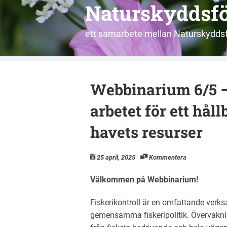
Naturskyddsfö
ett samarbete mellan Naturskyddsf
Webbinarium 6/5 –
arbetet för ett hål
havets resurser
25 april, 2025
Kommentera
Välkommen på Webbinarium!
Fiskerikontroll är en omfattande verks
gemensamma fiskeripolitik. Övervakning