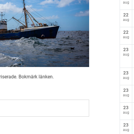
aug
22
aug
22
aug
23
aug
23
riserade
. Bokmärk
länken
.
aug
23
aug
23
aug
23
aug