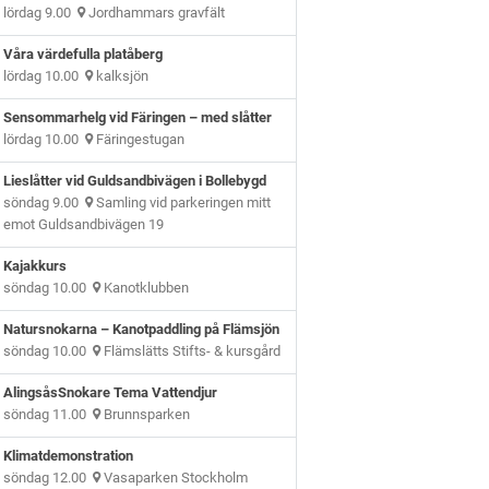
lördag 9.00
Jordhammars gravfält
Våra värdefulla platåberg
lördag 10.00
kalksjön
Sensommarhelg vid Färingen – med slåtter
lördag 10.00
Färingestugan
Lieslåtter vid Guldsandbivägen i Bollebygd
söndag 9.00
Samling vid parkeringen mitt
emot Guldsandbivägen 19
Kajakkurs
söndag 10.00
Kanotklubben
Natursnokarna – Kanotpaddling på Flämsjön
söndag 10.00
Flämslätts Stifts- & kursgård
AlingsåsSnokare Tema Vattendjur
söndag 11.00
Brunnsparken
Klimatdemonstration
söndag 12.00
Vasaparken Stockholm