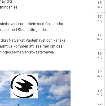
r av dig
15
aug
eningen.se
17
aug
sterhavet i samarbete med flera andra
rbete med Studiefrämjandet.
17
aug
 dig i Nätverket Västerhavet och kanske
 varmt välkommen att läsa mer om oss
ningen.se/natverket-vasterhavet/
18
aug
19
aug
20
aug
22