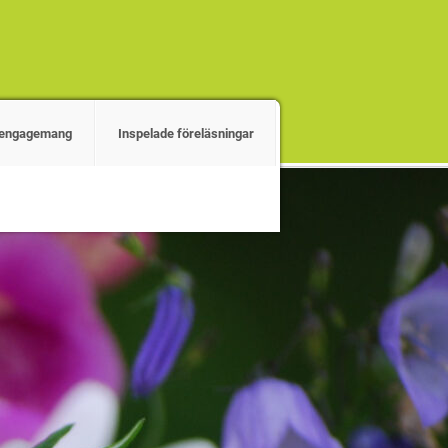
r engagemang
Inspelade föreläsningar