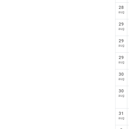
28
aug
29
aug
29
aug
29
aug
30
aug
30
aug
31
aug