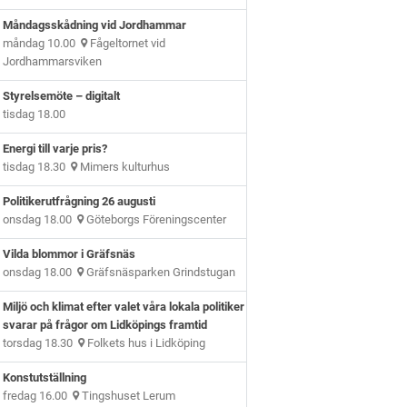
Måndagsskådning vid Jordhammar
måndag 10.00
Fågeltornet vid
Jordhammarsviken
Styrelsemöte – digitalt
tisdag 18.00
Energi till varje pris?
tisdag 18.30
Mimers kulturhus
Politikerutfrågning 26 augusti
onsdag 18.00
Göteborgs Föreningscenter
Vilda blommor i Gräfsnäs
onsdag 18.00
Gräfsnäsparken Grindstugan
Miljö och klimat efter valet våra lokala politiker
svarar på frågor om Lidköpings framtid
torsdag 18.30
Folkets hus i Lidköping
Konstutställning
fredag 16.00
Tingshuset Lerum