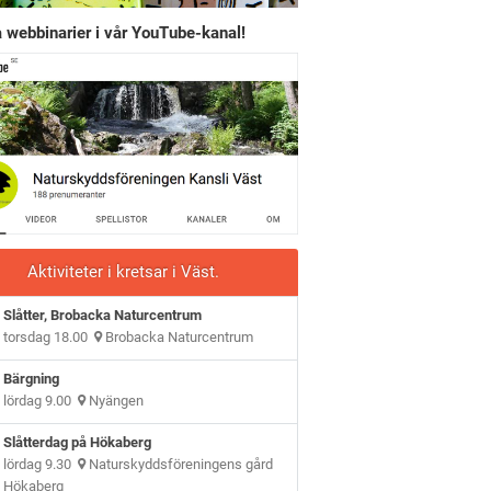
 webbinarier i vår YouTube-kanal!
Aktiviteter i kretsar i Väst.
Slåtter, Brobacka Naturcentrum
torsdag 18.00
Brobacka Naturcentrum
Bärgning
lördag 9.00
Nyängen
Slåtterdag på Hökaberg
lördag 9.30
Naturskyddsföreningens gård
Hökaberg