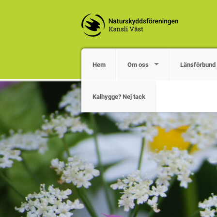
Hem
Om oss
Länsförbund 
Kalhygge? Nej tack