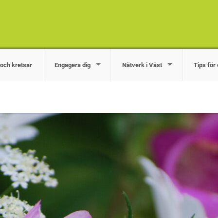
och kretsar
Engagera dig
Nätverk i Väst
Tips fö