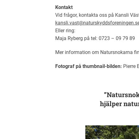
Kontakt
Vid frågor, kontakta oss på Kansli Väs
kansli.vast@naturskyddsforeningen.s
Eller ring:
Maja Ryberg på tel: 0723 – 09 79 89
Mer information om Natursnokarna fi
Fotograf på thumbnail-bilden:
Pierre 
”Natursnoka
hjälper natu