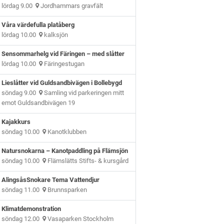
lördag 9.00
Jordhammars gravfält
Våra värdefulla platåberg
lördag 10.00
kalksjön
Sensommarhelg vid Färingen – med slåtter
lördag 10.00
Färingestugan
Lieslåtter vid Guldsandbivägen i Bollebygd
söndag 9.00
Samling vid parkeringen mitt
emot Guldsandbivägen 19
Kajakkurs
söndag 10.00
Kanotklubben
Natursnokarna – Kanotpaddling på Flämsjön
söndag 10.00
Flämslätts Stifts- & kursgård
AlingsåsSnokare Tema Vattendjur
söndag 11.00
Brunnsparken
Klimatdemonstration
söndag 12.00
Vasaparken Stockholm