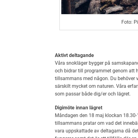
Foto: P
Aktivt deltagande
Våra snokläger bygger på samskapand
och bidrar till programmet genom att hå
tillsammans med någon. Du behöver var
särskilt mycket om naturen. Våra erfarna
som passar både dig/er och lägret.
Digimöte innan lägret
Måndagen den 18 maj klockan 18.30-19.
tillsammans pratar om vad det innebär 
vara uppskattade av deltagarna då det