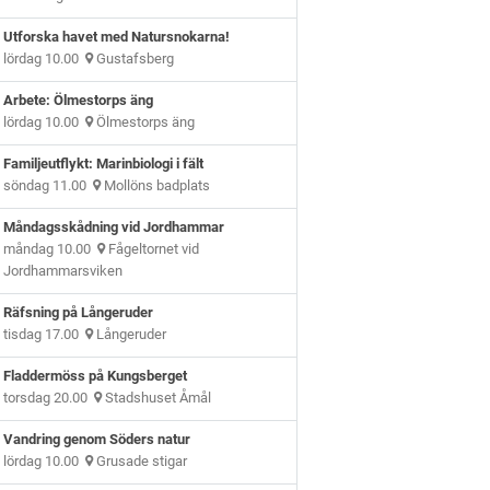
Utforska havet med Natursnokarna!
lördag 10.00
Gustafsberg
Arbete: Ölmestorps äng
lördag 10.00
Ölmestorps äng
Familjeutflykt: Marinbiologi i fält
söndag 11.00
Mollöns badplats
Måndagsskådning vid Jordhammar
måndag 10.00
Fågeltornet vid
Jordhammarsviken
Räfsning på Långeruder
tisdag 17.00
Långeruder
Fladdermöss på Kungsberget
torsdag 20.00
Stadshuset Åmål
Vandring genom Söders natur
lördag 10.00
Grusade stigar