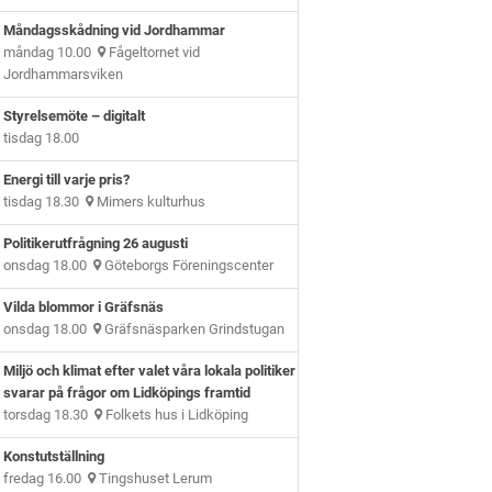
Måndagsskådning vid Jordhammar
måndag 10.00
Fågeltornet vid
Jordhammarsviken
Styrelsemöte – digitalt
tisdag 18.00
Energi till varje pris?
tisdag 18.30
Mimers kulturhus
Politikerutfrågning 26 augusti
onsdag 18.00
Göteborgs Föreningscenter
Vilda blommor i Gräfsnäs
onsdag 18.00
Gräfsnäsparken Grindstugan
Miljö och klimat efter valet våra lokala politiker
svarar på frågor om Lidköpings framtid
torsdag 18.30
Folkets hus i Lidköping
Konstutställning
fredag 16.00
Tingshuset Lerum