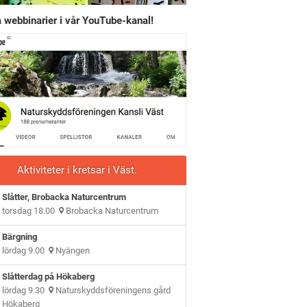
 webbinarier i vår YouTube-kanal!
Aktiviteter i kretsar i Väst.
Slåtter, Brobacka Naturcentrum
torsdag 18.00
Brobacka Naturcentrum
Bärgning
lördag 9.00
Nyängen
Slåtterdag på Hökaberg
lördag 9.30
Naturskyddsföreningens gård
Hökaberg