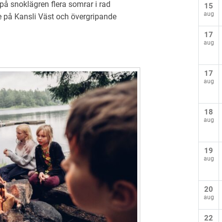
på snoklägren flera somrar i rad
15
aug
 på Kansli Väst och övergripande
17
aug
17
aug
18
aug
19
aug
20
aug
22