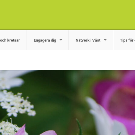
och kretsar
Engagera dig
Nätverk i Väst
Tips fö