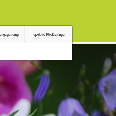
r engagemang
Inspelade föreläsningar