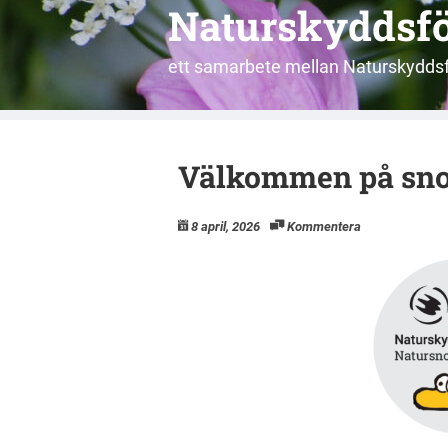
Naturskyddsfö
ett samarbete mellan Naturskyddsf
Välkommen på snokl
8 april, 2026
Kommentera