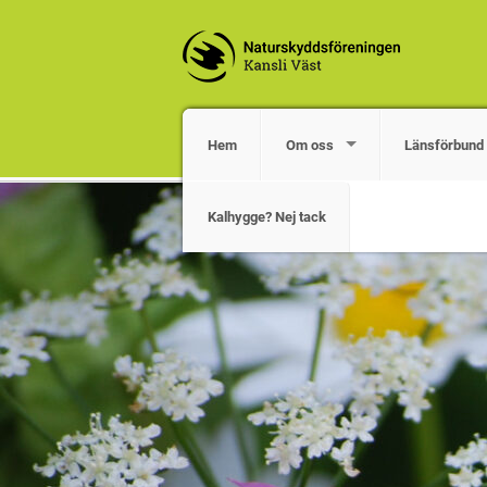
Hem
Om oss
Länsförbund 
Kalhygge? Nej tack