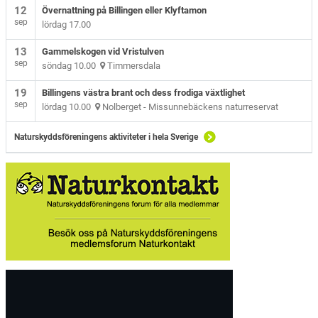
12
Övernattning på Billingen eller Klyftamon
sep
lördag 17.00
13
Gammelskogen vid Vristulven
sep
söndag 10.00
Timmersdala
19
Billingens västra brant och dess frodiga växtlighet
sep
lördag 10.00
Nolberget - Missunnebäckens naturreservat
Naturskyddsföreningens aktiviteter i hela Sverige