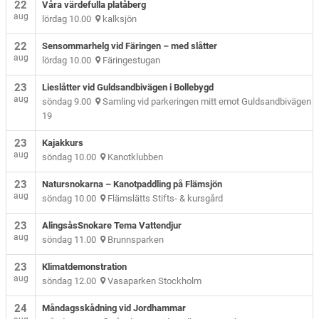
22
Våra värdefulla platåberg
aug
lördag 10.00
kalksjön
22
Sensommarhelg vid Färingen – med slåtter
aug
lördag 10.00
Färingestugan
23
Lieslåtter vid Guldsandbivägen i Bollebygd
aug
söndag 9.00
Samling vid parkeringen mitt emot Guldsandbivägen
19
23
Kajakkurs
aug
söndag 10.00
Kanotklubben
23
Natursnokarna – Kanotpaddling på Flämsjön
aug
söndag 10.00
Flämslätts Stifts- & kursgård
23
AlingsåsSnokare Tema Vattendjur
aug
söndag 11.00
Brunnsparken
23
Klimatdemonstration
aug
söndag 12.00
Vasaparken Stockholm
24
Måndagsskådning vid Jordhammar