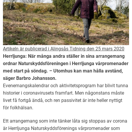
Artikeln är publicerad i Alingsås Tidning den 25 mars 2020
Herrljunga:
När många andra ställer in sina arrangemang
ordnar Naturskyddsföreningen i Herrljunga vårpromenader
med start på söndag. – Utomhus kan man hålla avstånd,
säger Barbro Johansson.
Evenemangskalendrar och aktivitetsprogram har blivit tunna
historier i coronavirusets framfart. Men någonstans måste
livet få fortgå ändå, och ren passivitet är inte heller nyttigt
för folkhälsan.
Ett arrangemang som inte tänker låta sig stoppas av corona
är Herrljunga Naturskyddsförenings vårpromenader som