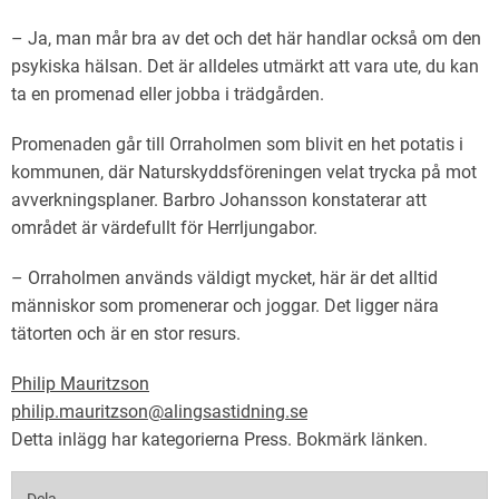
– Ja, man mår bra av det och det här handlar också om den
psykiska hälsan. Det är alldeles utmärkt att vara ute, du kan
ta en promenad eller jobba i trädgården.
Promenaden går till Orraholmen som blivit en het potatis i
kommunen, där Naturskyddsföreningen velat trycka på mot
avverkningsplaner. Barbro Johansson konstaterar att
området är värdefullt för Herrljungabor.
– Orraholmen används väldigt mycket, här är det alltid
människor som promenerar och joggar. Det ligger nära
tätorten och är en stor resurs.
Philip Mauritzson
philip.mauritzson@alingsastidning.se
Detta inlägg har kategorierna
Press
. Bokmärk
länken
.