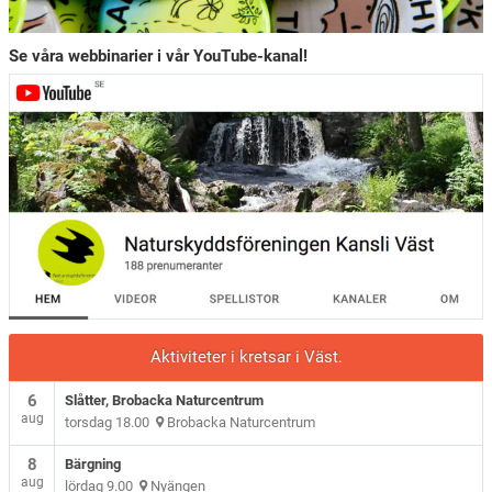
Se våra webbinarier i vår YouTube-kanal!
Aktiviteter i kretsar i Väst.
6
Slåtter, Brobacka Naturcentrum
aug
torsdag 18.00
Brobacka Naturcentrum
8
Bärgning
aug
lördag 9.00
Nyängen