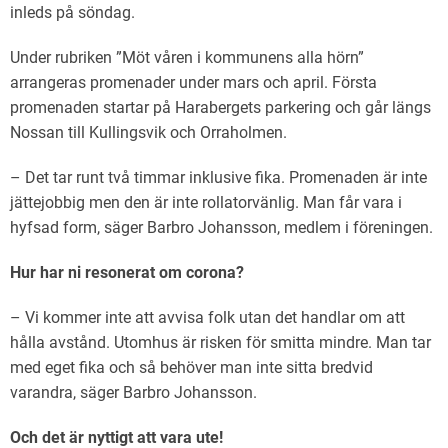
inleds på söndag.
Under rubriken ”Möt våren i kommunens alla hörn”
arrangeras promenader under mars och april. Första
promenaden startar på Harabergets parkering och går längs
Nossan till Kullingsvik och Orraholmen.
– Det tar runt två timmar inklusive fika. Promenaden är inte
jättejobbig men den är inte rollatorvänlig. Man får vara i
hyfsad form, säger Barbro Johansson, medlem i föreningen.
Hur har ni resonerat om corona?
– Vi kommer inte att avvisa folk utan det handlar om att
hålla avstånd. Utomhus är risken för smitta mindre. Man tar
med eget fika och så behöver man inte sitta bredvid
varandra, säger Barbro Johansson.
Och det är nyttigt att vara ute!