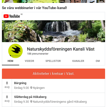
Se våra webbinarier i vår YouTube-kanal!
Aktiviteter i kretsar i Väst.
8
Bärgning
aug
lördag 9.00
Nyängen
8
Slåtterdag på Hökaberg
aug
lördag 9.30
Naturskyddsföreningens gård Hökaberg