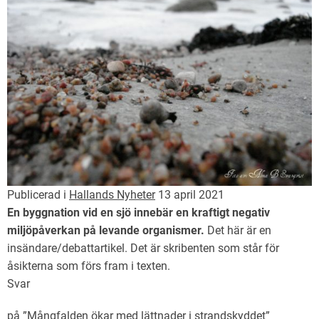
Publicerad i
Hallands Nyheter
13 april 2021
En byggnation vid en sjö innebär en kraftigt negativ
miljöpåverkan på levande organismer.
Det här är en
insändare/debattartikel. Det är skribenten som står för
åsikterna som förs fram i texten.
Svar
på ”
Mångfalden ökar med lättnader i strandskyddet
”