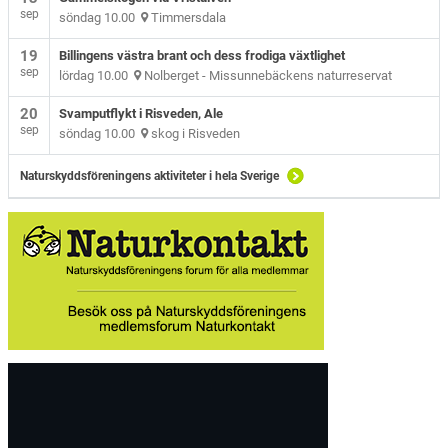
sep
söndag 10.00
Timmersdala
19
Billingens västra brant och dess frodiga växtlighet
sep
lördag 10.00
Nolberget - Missunnebäckens naturreservat
20
Svamputflykt i Risveden, Ale
sep
söndag 10.00
skog i Risveden
Naturskyddsföreningens aktiviteter i hela Sverige