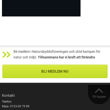
Bli medlem i Naturskyddsföreningen och stöd kampen för
natur och miljö.
Tillsammans har vi kraft att förändra
BLI MEDLEM NU
Kontakt
Till toppen
Telefon
Maja: 0723-09 79 89