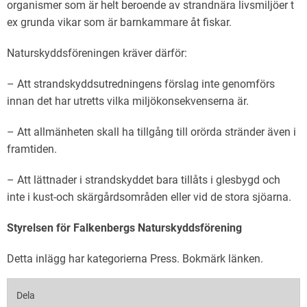
organismer som är helt beroende av strandnära livsmiljöer t
ex grunda vikar som är barnkammare åt fiskar.
Naturskyddsföreningen kräver därför:
– Att strandskyddsutredningens förslag inte genomförs
innan det har utretts vilka miljökonsekvenserna är.
– Att allmänheten skall ha tillgång till orörda stränder även i
framtiden.
– Att lättnader i strandskyddet bara tillåts i glesbygd och
inte i kust-och skärgårdsområden eller vid de stora sjöarna.
Styrelsen för Falkenbergs Naturskyddsförening
Detta inlägg har kategorierna
Press
. Bokmärk
länken
.
Dela