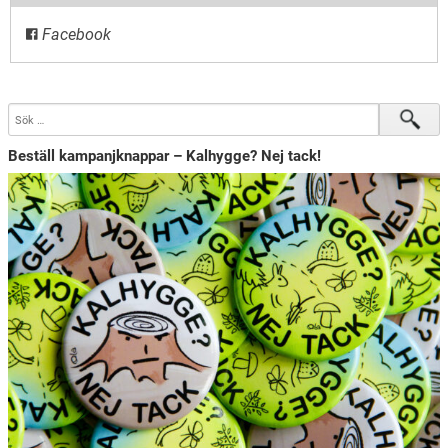
Facebook
Beställ kampanjknappar – Kalhygge? Nej tack!