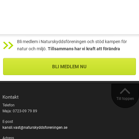
Bli medlem i Naturskyddsföreningen och stöd kampen för
natur och miljö.
Tillsammans har vi kraft att förändra
BLI MEDLEM NU
Kontakt
Till toppen
Telefon
Maja: 0723-09 79 89
E-post
kansli.vast@naturskyddsforeningen.se
Adress