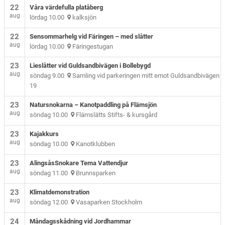
22
Våra värdefulla platåberg
aug
lördag 10.00
kalksjön
22
Sensommarhelg vid Färingen – med slåtter
aug
lördag 10.00
Färingestugan
23
Lieslåtter vid Guldsandbivägen i Bollebygd
aug
söndag 9.00
Samling vid parkeringen mitt emot Guldsandbivägen
19
23
Natursnokarna – Kanotpaddling på Flämsjön
aug
söndag 10.00
Flämslätts Stifts- & kursgård
23
Kajakkurs
aug
söndag 10.00
Kanotklubben
23
AlingsåsSnokare Tema Vattendjur
aug
söndag 11.00
Brunnsparken
23
Klimatdemonstration
aug
söndag 12.00
Vasaparken Stockholm
24
Måndagsskådning vid Jordhammar