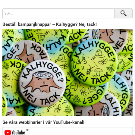
Beställ kampanjknappar – Kalhygge? Nej tack!
Se våra webbinarier i vår YouTube-kanal!