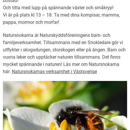
bostad!
Och titta med lupp på spännande växter och småkryp!
Vi är på plats kl 13 – 18. Ta med dina kompisar, mamma,
pappa, mormor och morfar!
Natursnokarna är Naturskyddsföreningens barn- och
familjeverksamhet. Tillsammans med en Snokledare gör vi
utflykter i skogsdungen, storskogen eller på ängen. Barn och
vuxna leker och upptäcker naturen tillsammans. Det finns
mycket spännande i naturen! Läs mer om Natursnokarna
här:
Natursnokarnas verksamhet i Västsverige