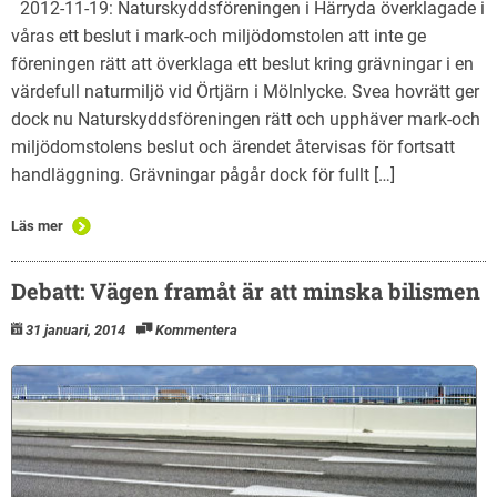
2012-11-19: Naturskyddsföreningen i Härryda överklagade i
våras ett beslut i mark-och miljödomstolen att inte ge
föreningen rätt att överklaga ett beslut kring grävningar i en
värdefull naturmiljö vid Örtjärn i Mölnlycke. Svea hovrätt ger
dock nu Naturskyddsföreningen rätt och upphäver mark-och
miljödomstolens beslut och ärendet återvisas för fortsatt
handläggning. Grävningar pågår dock för fullt […]
Läs mer
Debatt: Vägen framåt är att minska bilismen
31 januari, 2014
Kommentera