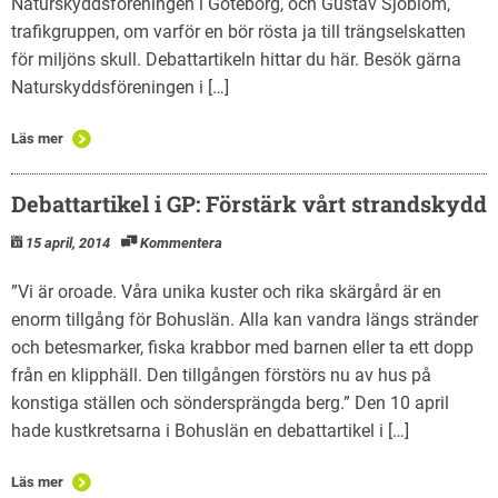
Naturskyddsföreningen i Göteborg, och Gustav Sjöblom,
trafikgruppen, om varför en bör rösta ja till trängselskatten
för miljöns skull. Debattartikeln hittar du här. Besök gärna
Naturskyddsföreningen i […]
Läs mer
Debattartikel i GP: Förstärk vårt strandskydd
15 april, 2014
Kommentera
”Vi är oroade. Våra unika kuster och rika skärgård är en
enorm tillgång för Bohuslän. Alla kan vandra längs stränder
och betesmarker, fiska krabbor med barnen eller ta ett dopp
från en klipphäll. Den tillgången förstörs nu av hus på
konstiga ställen och söndersprängda berg.” Den 10 april
hade kustkretsarna i Bohuslän en debattartikel i […]
Läs mer