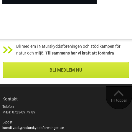
Bli medlem i Naturskyddsföreningen och stöd kampen för
natur och miljö.
Tillsammans har vi kraft att förändra
BLI MEDLEM NU
Kontakt
Till toppen
Telefon
Maja: 0723-09 79 89
E-post
kansli.vast@naturskyddsforeningen.se