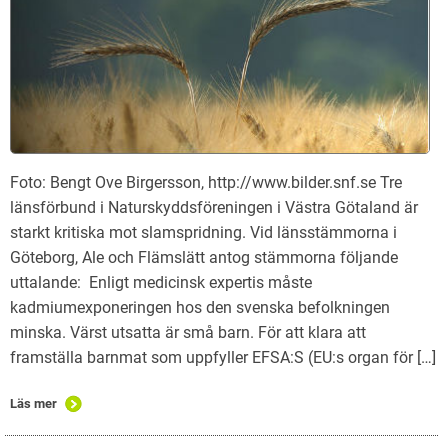
Foto: Bengt Ove Birgersson, http://www.bilder.snf.se Tre
länsförbund i Naturskyddsföreningen i Västra Götaland är
starkt kritiska mot slamspridning. Vid länsstämmorna i
Göteborg, Ale och Flämslätt antog stämmorna följande
uttalande: Enligt medicinsk expertis måste
kadmiumexponeringen hos den svenska befolkningen
minska. Värst utsatta är små barn. För att klara att
framställa barnmat som uppfyller EFSA:S (EU:s organ för […]
Läs mer