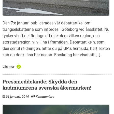
Den 7:e januari publicerades vår debattartikel om
trängselskatterna som infördes i Göteborg vid årsskiftet. Nu
tycker vi att det är dags att diskutera vilken region, och
storstadsregion, vi vill ha i framtiden. Debattartikeln, som
den ser ut i tidningen, hittar du på GP:s hemsida, här! Texten
kan du dock läsa här nedan. Forskning har visat att […]
Läs mer
Pressmeddelande: Skydda den
kadmiumrena svenska åkermarken!
31 januari, 2014
Kommentera