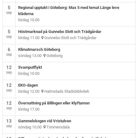
5
Regional upptakt i Göteborg: Max 5 med temat Länge leve
sep
kläderna
lördag 10.00
5
Höstmarknad på Gunnebo Slott och Trädgårdar
sep
lördag 11.00
Gunnebo Slott och Trädgårdar
6
Klimatmarsch Göteborg
sep
söndag 13.00
Göteborg
12
Svamputflykt
sep
lördag 10.00
12
EKO-dagen
sep
lördag 12.00
Halmstads Stadsbibliotek
12
Övernattning på Billingen eller Klyftamon
sep
lördag 17.00
13
Gammelskogen vid Vristulven
sep
söndag 10.00
Timmersdala